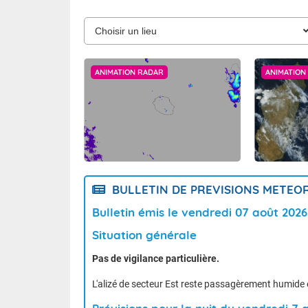
ANIMATION RADAR
ANIMATION 
BULLETIN DE PREVISIONS METE
Bulletin émis le vendredi 07 août 202
Situation générale
Pas de vigilance particulière.
L'alizé de secteur Est reste passagèrement humide