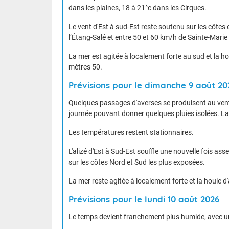
dans les plaines, 18 à 21°c dans les Cirques.
Le vent d'Est à sud-Est reste soutenu sur les côte
l’Étang-Salé et entre 50 et 60 km/h de Sainte-Mari
La mer est agitée à localement forte au sud et la h
mètres 50.
Prévisions pour le dimanche 9 août 20
TENDANCE M
Quelques passages d'averses se produisent au vent 
journée pouvant donner quelques pluies isolées. La
Les températures restent stationnaires.
L'alizé d'Est à Sud-Est souffle une nouvelle fois a
sur les côtes Nord et Sud les plus exposées.
La mer reste agitée à localement forte et la houle d
Prévisions pour le lundi 10 août 2026
Le temps devient franchement plus humide, avec un