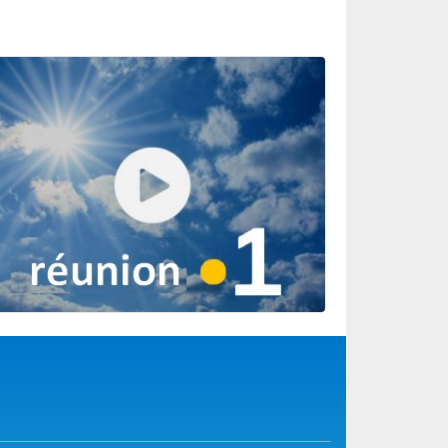
ur l’activité
es de