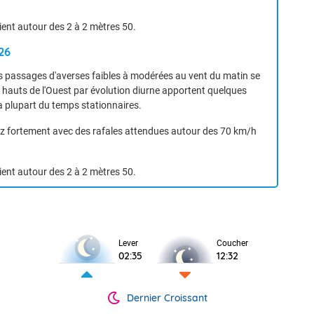
tient autour des 2 à 2 mètres 50.
26
 passages d'averses faibles à modérées au vent du matin se
s hauts de l'Ouest par évolution diurne apportent quelques
a plupart du temps stationnaires.
ÉTÉO MENSUELLE DU 27 AVRIL AU 24 MAI 2026
ssez fortement avec des rafales attendues autour des 70 km/h
tient autour des 2 à 2 mètres 50.
VIGILANCE ROUGE
Lever
Coucher
02:35
12:32
Dernier Croissant