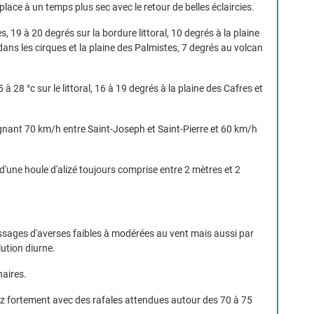
place à un temps plus sec avec le retour de belles éclaircies.
, 19 à 20 degrés sur la bordure littoral, 10 degrés à la plaine
dans les cirques et la plaine des Palmistes, 7 degrés au volcan
 28 °c sur le littoral, 16 à 19 degrés à la plaine des Cafres et
.
ignant 70 km/h entre Saint-Joseph et Saint-Pierre et 60 km/h
d'une houle d'alizé toujours comprise entre 2 mètres et 2
ages d'averses faibles à modérées au vent mais aussi par
ution diurne.
naires.
ssez fortement avec des rafales attendues autour des 70 à 75