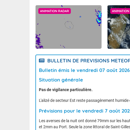
ANIMATION RADAR
ANIMATION 
BULLETIN DE PREVISIONS METE
Bulletin émis le vendredi 07 août 202
Situation générale
Pas de vigilance particulière.
L'alizé de secteur Est reste passagèrement humide
Prévisions pour le vendredi 7 août 202
Les averses de la nuit ont donné 79mm sur les ha
et 2mm au Port. Seule la zone littoral de Saint-Gille