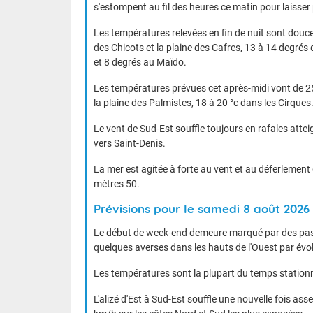
s'estompent au fil des heures ce matin pour laisser 
Les températures relevées en fin de nuit sont douces
des Chicots et la plaine des Cafres, 13 à 14 degrés 
et 8 degrés au Maïdo.
Les températures prévues cet après-midi vont de 25 à
la plaine des Palmistes, 18 à 20 °c dans les Cirques
Le vent de Sud-Est souffle toujours en rafales atte
vers Saint-Denis.
La mer est agitée à forte au vent et au déferlement 
mètres 50.
Prévisions pour le samedi 8 août 2026
Le début de week-end demeure marqué par des pass
quelques averses dans les hauts de l'Ouest par évol
Les températures sont la plupart du temps station
L'alizé d'Est à Sud-Est souffle une nouvelle fois a