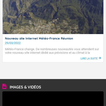
Nouveau site Internet Météo-France Réunion
29/03/2022
Météo-France change. De nombreuses nouveautés vous attendent sur
votre nouveau site internet dédié aux prévisions et au climat à la
Réunion.
LIRE LA SUITE
IMAGES & VIDÉOS
VIGILANCE ROUGE