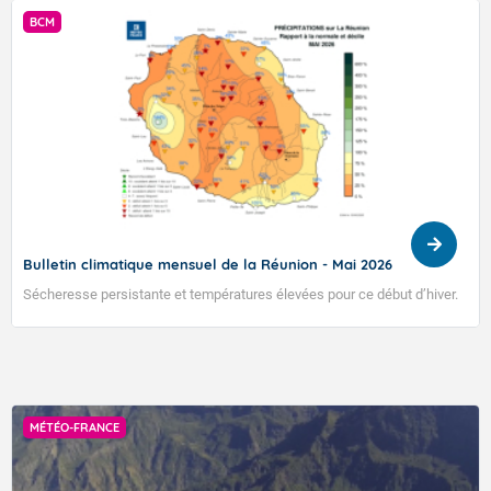
PRÉVISION SAISONNIÈRE
Prévision Saisonnière - La Réunion - Juillet 2026
Prévision de Juillet 2026 pour le trimestre Août-Septembre-Octobre
2026
MÉTÉO-FRANCE