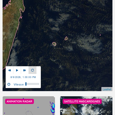
8/9/2026, 1:00:00 PM
Vitesse
Leaflet
ANIMATION RADAR
SATELLITE MASCAREIGNES