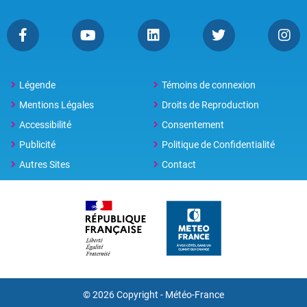
Légende
Témoins de connexion
Mentions Légales
Droits de Reproduction
Accessibilité
Consentement
Publicité
Politique de Confidentialité
Autres Sites
Contact
© 2026 Copyright - Météo-France