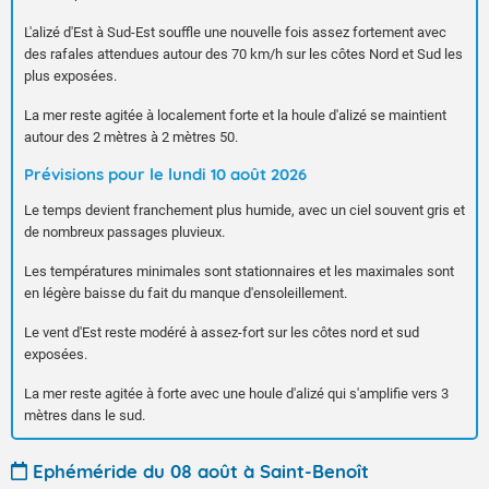
L'alizé d'Est à Sud-Est souffle une nouvelle fois assez fortement avec
des rafales attendues autour des 70 km/h sur les côtes Nord et Sud les
plus exposées.
La mer reste agitée à localement forte et la houle d'alizé se maintient
autour des 2 mètres à 2 mètres 50.
Prévisions pour le lundi 10 août 2026
Le temps devient franchement plus humide, avec un ciel souvent gris et
de nombreux passages pluvieux.
Les températures minimales sont stationnaires et les maximales sont
en légère baisse du fait du manque d'ensoleillement.
Le vent d'Est reste modéré à assez-fort sur les côtes nord et sud
exposées.
La mer reste agitée à forte avec une houle d'alizé qui s'amplifie vers 3
mètres dans le sud.
Ephéméride du 08 août à Saint-Benoît