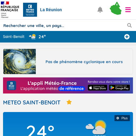
La Réunion
24°
Saint-Benoît
Prévisions
TOUS LES RÉSULTATS
Pas de phénomène cyclonique en cours
Articles
METEO SAINT-BENOIT
Plus
24°