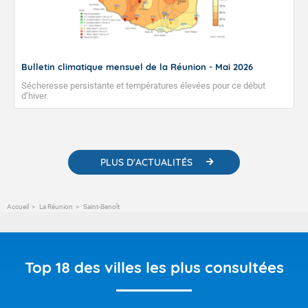
Bulletin climatique mensuel de la Réunion - Mai 2026
Sécheresse persistante et températures élevées pour ce début
d’hiver.
PLUS D'ACTUALITÉS
Accueil
La Réunion
Saint-Benoît
Top 18 des villes les plus consultées