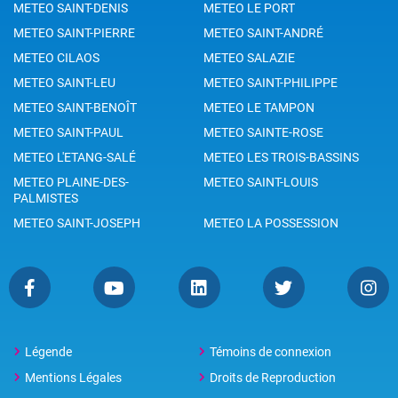
METEO SAINT-DENIS
METEO LE PORT
METEO SAINT-PIERRE
METEO SAINT-ANDRÉ
METEO CILAOS
METEO SALAZIE
METEO SAINT-LEU
METEO SAINT-PHILIPPE
METEO SAINT-BENOÎT
METEO LE TAMPON
METEO SAINT-PAUL
METEO SAINTE-ROSE
METEO L'ETANG-SALÉ
METEO LES TROIS-BASSINS
METEO PLAINE-DES-
METEO SAINT-LOUIS
PALMISTES
METEO SAINT-JOSEPH
METEO LA POSSESSION
Légende
Témoins de connexion
Mentions Légales
Droits de Reproduction