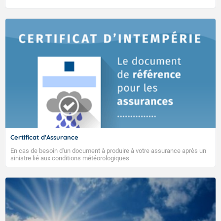
TENDANCE MÉTÉO MENSUELLE DU 27 AVRIL AU 24
MAI 2026
Certificat d'Assurance
En cas de besoin d'un document à produire à votre assurance après un
VIGILANCE ROUGE
sinistre lié aux conditions météorologiques