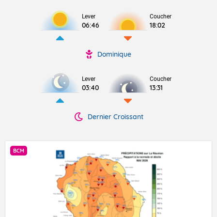
Lever
Coucher
06:46
18:02
Dominique
Lever
Coucher
03:40
13:31
Dernier Croissant
BCM