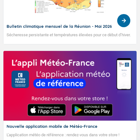
Bulletin climatique mensuel de la Réunion - Mai 2026
Sécheresse persistante et températures élevées pour ce début d’hiver.
Nouvelle application mobile de Météo-France
L'application météo de référence : rendez-vous dans votre store !