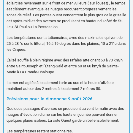
éclaircies reviennent sur le front de mer. Ailleurs ( sur l'ouest) , le temps
est clément avant que les nuages recouvrent progressivement les
zones de relief. Les pentes ouest concentrent le plus gros de la grisaille
cet après-midi et des averses se produisent en hauteur du côté de St-
Leu, St-Paul ou La Possession.
Les températures sont stationnaires, avec des maximales qui vont de
25 à 28 °c sur le littoral, 16 à 19 degrés dans les plaines, 18 à 21°c dans
les Cirques.
L'alizé souffle à plein régime avec des rafales atteignant 60 à 70 km/h
entre Saint-Joseph et l’Étang-Salé et entre 50 et 60 km/h de Sainte-
Marie à La Grande-Chaloupe.
La mer est agitée à localement forte au sud et la houle d'alizé se
maintient autour des 2 mètres à localement 2 mètres 50.
Prévisions pour le dimanche 9 août 2026
Quelques passages d'averses se produisent au vent le matin avec des
nuages d' évolution diurne sur les hauts en journée pouvant donner
quelques pluies isolées. La côte Ouest garde un bel ensoleillement.
Les températures restent stationnaires.