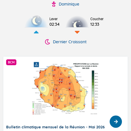
Dominique
Lever
Coucher
02:34
12:33
Dernier Croissant
PRÉVISION SAISONNIÈRE
6
Prévision Saisonnière - La Réunion - Juillet 2026