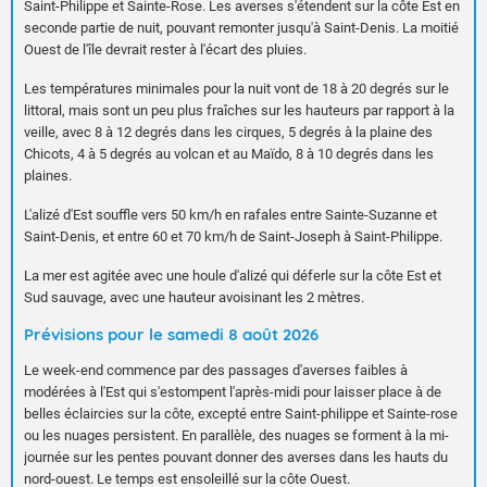
Saint-Philippe et Sainte-Rose. Les averses s'étendent sur la côte Est en
seconde partie de nuit, pouvant remonter jusqu'à Saint-Denis. La moitié
Ouest de l'île devrait rester à l'écart des pluies.
Les températures minimales pour la nuit vont de 18 à 20 degrés sur le
littoral, mais sont un peu plus fraîches sur les hauteurs par rapport à la
veille, avec 8 à 12 degrés dans les cirques, 5 degrés à la plaine des
Chicots, 4 à 5 degrés au volcan et au Maïdo, 8 à 10 degrés dans les
plaines.
L'alizé d'Est souffle vers 50 km/h en rafales entre Sainte-Suzanne et
Saint-Denis, et entre 60 et 70 km/h de Saint-Joseph à Saint-Philippe.
La mer est agitée avec une houle d'alizé qui déferle sur la côte Est et
Sud sauvage, avec une hauteur avoisinant les 2 mètres.
Prévisions pour le samedi 8 août 2026
Le week-end commence par des passages d'averses faibles à
modérées à l'Est qui s'estompent l'après-midi pour laisser place à de
belles éclaircies sur la côte, excepté entre Saint-philippe et Sainte-rose
ou les nuages persistent. En parallèle, des nuages se forment à la mi-
journée sur les pentes pouvant donner des averses dans les hauts du
nord-ouest. Le temps est ensoleillé sur la côte Ouest.