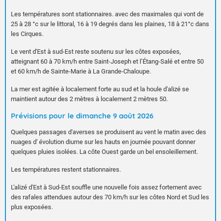
Les températures sont stationnaires. avec des maximales qui vont de
25 à 28 °c sur le littoral, 16 à 19 degrés dans les plaines, 18 à 21°c dans
les Cirques.
Le vent d'Est à sud-Est reste soutenu sur les côtes exposées,
atteignant 60 à 70 km/h entre Saint-Joseph et l’Étang-Salé et entre 50
et 60 km/h de Sainte-Marie à La Grande-Chaloupe.
La mer est agitée à localement forte au sud et la houle d'alizé se
maintient autour des 2 mètres à localement 2 mètres 50.
Prévisions pour le dimanche 9 août 2026
Quelques passages d'averses se produisent au vent le matin avec des
nuages d' évolution diurne sur les hauts en journée pouvant donner
quelques pluies isolées. La côte Ouest garde un bel ensoleillement.
Les températures restent stationnaires.
L'alizé d'Est à Sud-Est souffle une nouvelle fois assez fortement avec
des rafales attendues autour des 70 km/h sur les côtes Nord et Sud les
plus exposées.