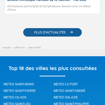
Sécheresse persistante et températures élevées pour ce début
d’hiver.
PLUS D'ACTUALITÉS
Accueil
La Réunion
Saint-André
Top 18 des villes les plus consultées
METEO SAINT-DENIS
METEO LE PORT
METEO SAINT-PIERRE
METEO SAINT-ANDRÉ
METEO CILAOS
METEO SALAZIE
METEO SAINT-LEU
METEO SAINT-PHILIPPE