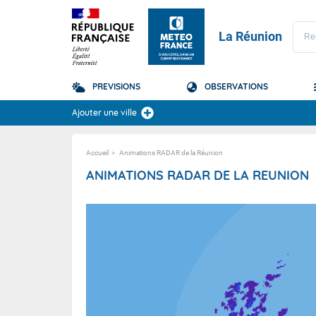
La Réunion
PREVISIONS
OBSERVATIONS
Prévisions
Ajouter une ville
TOUS LES RÉSULTAT
Accueil
Animations RADAR de la Réunion
La Réunion
Domaine
ANIMATIONS RADAR DE LA REUNION
Domaine