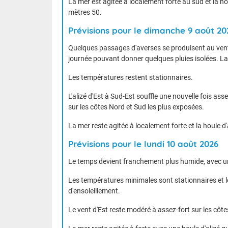
La mer est agitée à localement forte au sud et la h
mètres 50.
Prévisions pour le dimanche 9 août 20
Quelques passages d'averses se produisent au vent 
journée pouvant donner quelques pluies isolées. La
Les températures restent stationnaires.
L'alizé d'Est à Sud-Est souffle une nouvelle fois a
sur les côtes Nord et Sud les plus exposées.
La mer reste agitée à localement forte et la houle d
Prévisions pour le lundi 10 août 2026
Le temps devient franchement plus humide, avec un
Les températures minimales sont stationnaires et 
d'ensoleillement.
Le vent d'Est reste modéré à assez-fort sur les côt