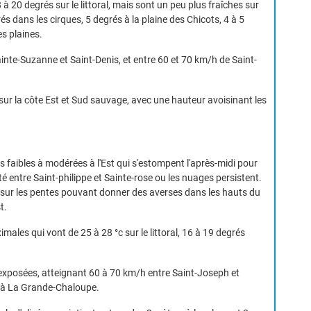
 20 degrés sur le littoral, mais sont un peu plus fraîches sur
rés dans les cirques, 5 degrés à la plaine des Chicots, 4 à 5
s plaines.
Sainte-Suzanne et Saint-Denis, et entre 60 et 70 km/h de Saint-
 sur la côte Est et Sud sauvage, avec une hauteur avoisinant les
aibles à modérées à l'Est qui s'estompent l'après-midi pour
pté entre Saint-philippe et Sainte-rose ou les nuages persistent.
e sur les pentes pouvant donner des averses dans les hauts du
t.
ales qui vont de 25 à 28 °c sur le littoral, 16 à 19 degrés
s exposées, atteignant 60 à 70 km/h entre Saint-Joseph et
e à La Grande-Chaloupe.