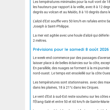
Les températures minimales pour la nuit vont de 18 à
les hauteurs par rapport à la veille, avec 8 à 12 deg
degrés au volcan et au Maïdo, 8 à 10 degrés dans le
L'alizé d'Est souffle vers 50 km/h en rafales entre 
Joseph à Saint-Philippe.
La mer est agitée avec une houle d'alizé qui déferle
2 mètres.
Prévisions pour le samedi 8 août 2026
Le week-end commence par des passages d'averses f
laisser place à de belles éclaircies sur la côte, exce
En parallèle, des nuages se forment à la mi-journé
nord-ouest. Le temps est ensoleillé sur la côte Oues
Les températures sont stationnaires. avec des maxim
dans les plaines, 18 à 21°c dans les Cirques.
Le vent d'Est à sud-Est reste soutenu sur les côte
l’Étang-Salé et entre 50 et 60 km/h de Sainte-Mari