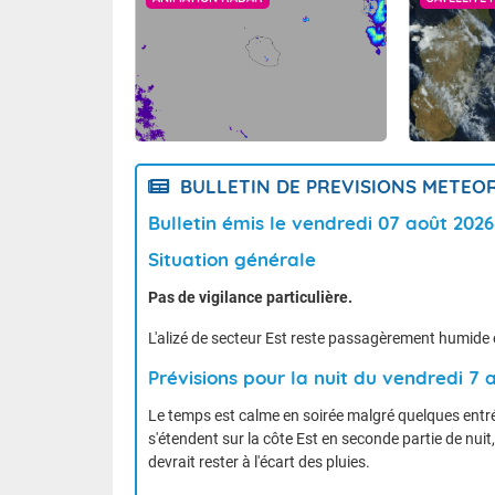
BULLETIN DE PREVISIONS METE
Bulletin émis le vendredi 07 août 202
Situation générale
Pas de vigilance particulière.
L'alizé de secteur Est reste passagèrement humide
Prévisions pour la nuit du vendredi 7
Le temps est calme en soirée malgré quelques entré
s'étendent sur la côte Est en seconde partie de nuit
devrait rester à l'écart des pluies.