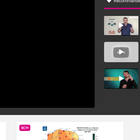
Recommandé
BCM