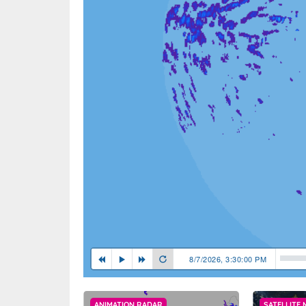
8/7/2026, 3:30:00 PM
ANIMATION RADAR
SATELLITE