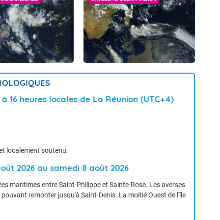
OROLOGIQUES
6 à 16 heures locales de La Réunion (UTC+4)
 et localement soutenu.
 août 2026 au samedi 8 août 2026
es maritimes entre Saint-Philippe et Sainte-Rose. Les averses
, pouvant remonter jusqu'à Saint-Denis. La moitié Ouest de l'île