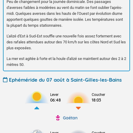
Peu de changement pour la journée dominicale. Des passages
d'averses faibles à modérées au vent du matin se font oublier l'après-
midi. Quelques averses dans les hauts de l'Ouest par évolution diurne
apportent quelques gouttes de manière isolée. Les températures sont
la plupart du temps stationnaires.
L'alizé d'Est à Sud-Est souffle une nouvelle fois assez fortement avec
des rafales attendues autour des 70 km/h sur les côtes Nord et Sud les
plus exposées.
La mer est agitée à forte et la houle d'alizé se maintient autour des 2 à 2
mètres 50.
Ephéméride du 07 août à Saint-Gilles-les-Bains
Lever
Coucher
06:48
18:03
Gaétan