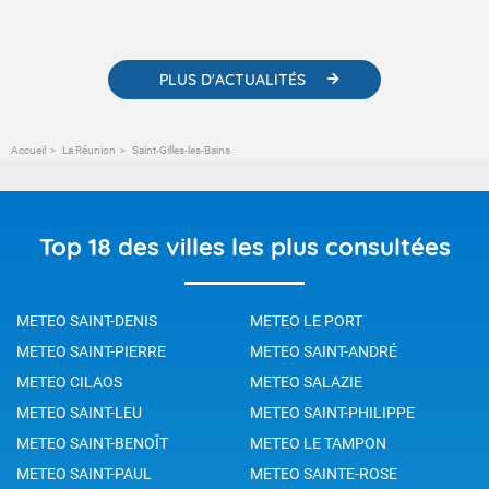
PLUS D'ACTUALITÉS
Accueil
La Réunion
Saint-Gilles-les-Bains
Top 18 des villes les plus consultées
METEO SAINT-DENIS
METEO LE PORT
METEO SAINT-PIERRE
METEO SAINT-ANDRÉ
METEO CILAOS
METEO SALAZIE
METEO SAINT-LEU
METEO SAINT-PHILIPPE
METEO SAINT-BENOÎT
METEO LE TAMPON
METEO SAINT-PAUL
METEO SAINTE-ROSE