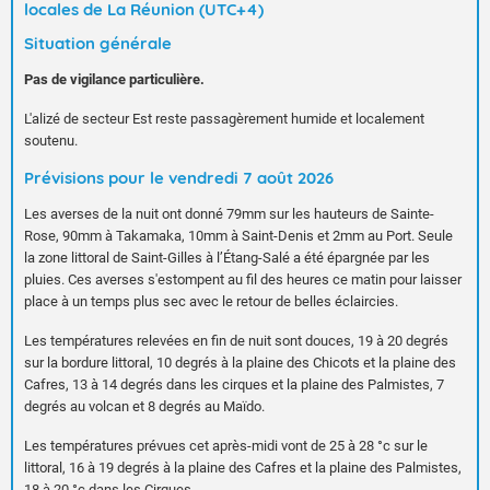
locales de La Réunion (UTC+4)
Situation générale
Pas de vigilance particulière.
L'alizé de secteur Est reste passagèrement humide et localement
soutenu.
Prévisions pour le vendredi 7 août 2026
Les averses de la nuit ont donné 79mm sur les hauteurs de Sainte-
Rose, 90mm à Takamaka, 10mm à Saint-Denis et 2mm au Port. Seule
la zone littoral de Saint-Gilles à l’Étang-Salé a été épargnée par les
pluies. Ces averses s'estompent au fil des heures ce matin pour laisser
place à un temps plus sec avec le retour de belles éclaircies.
Les températures relevées en fin de nuit sont douces, 19 à 20 degrés
sur la bordure littoral, 10 degrés à la plaine des Chicots et la plaine des
Cafres, 13 à 14 degrés dans les cirques et la plaine des Palmistes, 7
degrés au volcan et 8 degrés au Maïdo.
Les températures prévues cet après-midi vont de 25 à 28 °c sur le
littoral, 16 à 19 degrés à la plaine des Cafres et la plaine des Palmistes,
18 à 20 °c dans les Cirques.