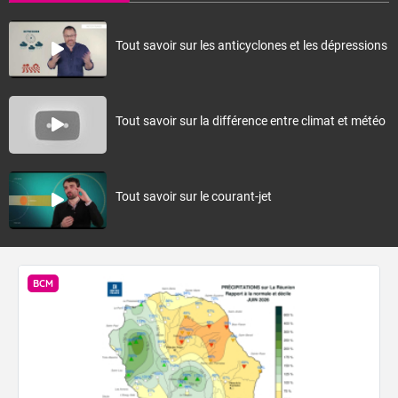
au voisinage des Mascareignes, les températures resteront le plus
souvent au-dessus des normales, même si une baisse temporaire
est probable aux premiers jours de mai à l'arrière du front froid.
Tout savoir sur les anticyclones et les dépressions
Fermer
Tout savoir sur la différence entre climat et météo
Tout savoir sur le courant-jet
BCM