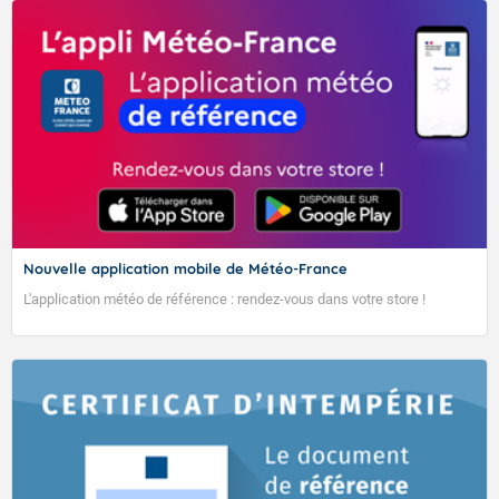
Nouvelle application mobile de Météo-France
L'application météo de référence : rendez-vous dans votre store !
TENDANCE MÉTÉO MENSUELLE DU 27 AVRIL AU 24
MAI 2026