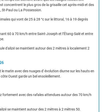
t concentrent le plus gros de la grisaille cet après-midi et des
, St-Paul ou La Possession.
ales qui vont de 25 à 28 °c sur le littoral, 16 à 19 degrés
ignant 60 à 70 km/h entre Saint-Joseph et l’Étang-Salé et entre
pe.
oule d'alizé se maintient autour des 2 mètres à localement 2
26
le matin avec des nuages d' évolution diurne sur les hauts en
 côte Ouest garde un bel ensoleillement.
ssez fortement avec des rafales attendues autour des 70 km/h
'alizé se maintient autour des 2 mètres à 2 mètres 50.