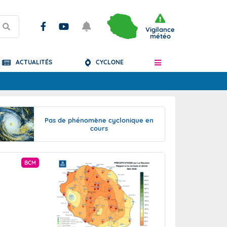
Vigilance
météo
ACTUALITÉS
CYCLONE
Articles
Pas de phénomène cyclonique en
cours
BCM
PRÉVISION SAISONN