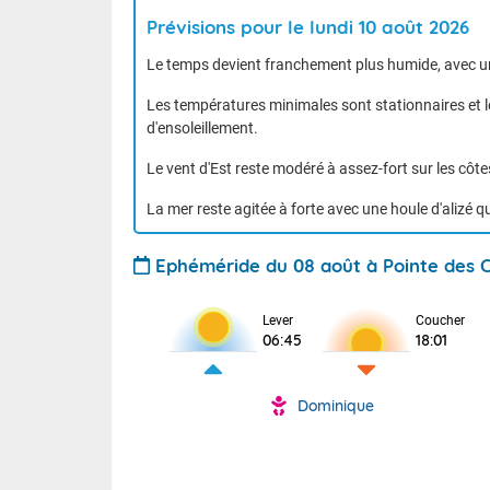
Prévisions pour le lundi 10 août 2026
Le temps devient franchement plus humide, avec un
Les températures minimales sont stationnaires et 
d'ensoleillement.
Le vent d'Est reste modéré à assez-fort sur les côt
TENDANCE M
La mer reste agitée à forte avec une houle d'alizé qu
Ephéméride du 08 août à Pointe des 
Lever
Coucher
06:45
18:01
Dominique