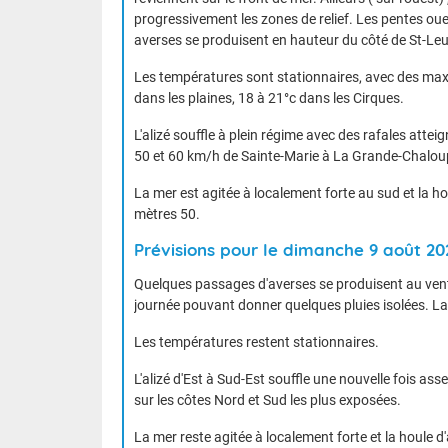
progressivement les zones de relief. Les pentes oues
averses se produisent en hauteur du côté de St-Leu
Les températures sont stationnaires, avec des maxim
dans les plaines, 18 à 21°c dans les Cirques.
L'alizé souffle à plein régime avec des rafales atte
50 et 60 km/h de Sainte-Marie à La Grande-Chalou
La mer est agitée à localement forte au sud et la h
mètres 50.
Prévisions pour le dimanche 9 août 20
Quelques passages d'averses se produisent au vent 
journée pouvant donner quelques pluies isolées. La
Les températures restent stationnaires.
L'alizé d'Est à Sud-Est souffle une nouvelle fois a
sur les côtes Nord et Sud les plus exposées.
La mer reste agitée à localement forte et la houle d