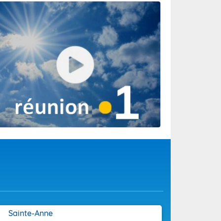
ur l’activité
es de
Sainte-Anne