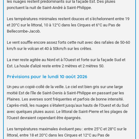
les nuages restent prédominants sur la façade Est. Des pluies
ponctuent la nuit de Saint-André à Saint-Philippe.
Les températures minimales restent douces et s'échelonnent entre 19
et 20°C sur le littoral, 10 à 12°C dans les Cirques et 6°C au Pas de
Bellecombe-Jacob.
Le vent souffle encore assez forts cette nuit avec des rafales de 50-60
km/h sur le volcan et 40 à 50km/h sur les crêtes.
La mer reste agitée au Nord et à l'Ouest et forte sur la façade Sud et
Est. La houle d'alizé reste entre 2 mètres et 2 mètres 50.
Prévisions pour le lundi 10 août 2026
Un peu un copié-collé de la veille. Le ciel est bien gris sur une large
moitié Est de l'île de Saint-Denis à Saint-Philippe en passant par les
Plaines. Les averses sont fréquentes et parfois de bonne intensité.
L'après-midi, les nuages s'étalent jusqu'aux hauts de l'Ouest et du Sud
avec quelques pluies aussi. Le littoral de Saint-Pierre et les plages de
l'Ouest devraient cependant être épargnés.
Les températures maximales évoluent peu : entre 25°C et 28°C sur le
littoral, entre 18 et 20°C dans les Cirques et 12°C au Pas de