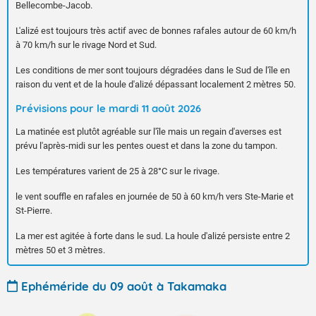
Bellecombe-Jacob.
L'alizé est toujours très actif avec de bonnes rafales autour de 60 km/h
à 70 km/h sur le rivage Nord et Sud.
Les conditions de mer sont toujours dégradées dans le Sud de l'île en
raison du vent et de la houle d'alizé dépassant localement 2 mètres 50.
Prévisions pour le mardi 11 août 2026
La matinée est plutôt agréable sur l'île mais un regain d'averses est
prévu l'après-midi sur les pentes ouest et dans la zone du tampon.
Les températures varient de 25 à 28°C sur le rivage.
le vent souffle en rafales en journée de 50 à 60 km/h vers Ste-Marie et
St-Pierre.
La mer est agitée à forte dans le sud. La houle d'alizé persiste entre 2
mètres 50 et 3 mètres.
Ephéméride du 09 août à Takamaka