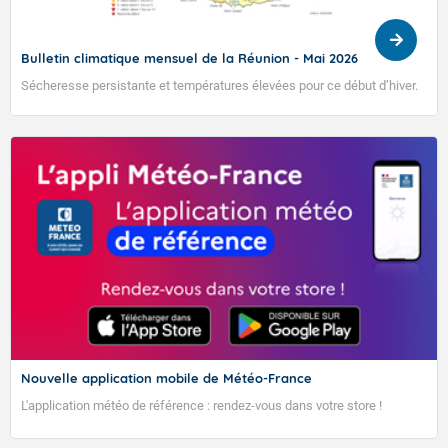
Bulletin climatique mensuel de la Réunion - Mai 2026
Sécheresse persistante et températures élevées pour ce début d’hiver.
TENDANCE MÉTÉO MENSUELLE DU 27 AVRIL AU 24
MAI 2026
Nouvelle application mobile de Météo-France
L'application météo de référence : rendez-vous dans votre store !