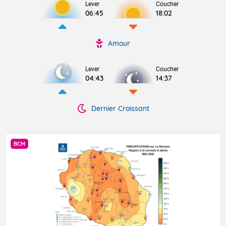
Lever
Coucher
06:45
18:02
Amour
Lever
Coucher
04:43
14:37
Dernier Croissant
BCM