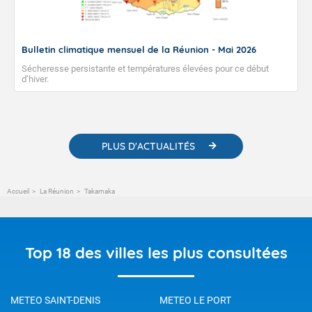
Bulletin climatique mensuel de la Réunion - Mai 2026
Sécheresse persistante et températures élevées pour ce début
d’hiver.
PLUS D'ACTUALITÉS
Accueil
La Réunion
Takamaka
Top 18 des villes les plus consultées
METEO SAINT-DENIS
METEO LE PORT