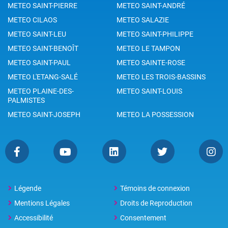
METEO SAINT-PIERRE
METEO SAINT-ANDRÉ
METEO CILAOS
METEO SALAZIE
METEO SAINT-LEU
METEO SAINT-PHILIPPE
METEO SAINT-BENOÎT
METEO LE TAMPON
METEO SAINT-PAUL
METEO SAINTE-ROSE
METEO L'ETANG-SALÉ
METEO LES TROIS-BASSINS
METEO PLAINE-DES-
METEO SAINT-LOUIS
PALMISTES
METEO SAINT-JOSEPH
METEO LA POSSESSION
Légende
Témoins de connexion
Mentions Légales
Droits de Reproduction
Accessibilité
Consentement