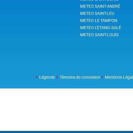
METEO SAINT-ANDRÉ
METEO SAINT-LEU
METEO LE TAMPON
METEO L'ETANG-SALÉ
METEO SAINT-LOUIS
Légende
Témoins de connexion
Mentions Léga