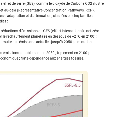
 à effet de serre (GES), comme le dioxyde de Carbone CO2 illustré
 et au-delà (Representative Concentration Pathways, RCP).
s d'adaptation et d'atténuation, classées en cinq familles
les :
 réductions d'émissions de GES (effort international) ; net zéro
r le réchauffement planétaire en dessous de +2 °C en 2100) ;
oursuite des émissions actuelles jusqu’à 2050 ; diminution
es émissions ; doublement en 2050 ; triplement en 2100 ;
conomique ; forte dépendance aux énergies fossiles.