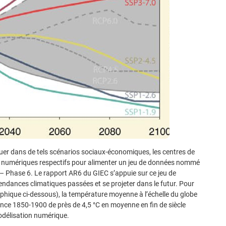
oluer dans de tels scénarios sociaux-économiques, les centres de
es numériques respectifs pour alimenter un jeu de données nommé
 Phase 6. Le rapport AR6 du GIEC s’appuie sur ce jeu de
tendances climatiques passées et se projeter dans le futur. Pour
aphique ci-dessous), la température moyenne à l’échelle du globe
ence 1850-1900 de près de 4,5 °C en moyenne en fin de siècle
 modélisation numérique.