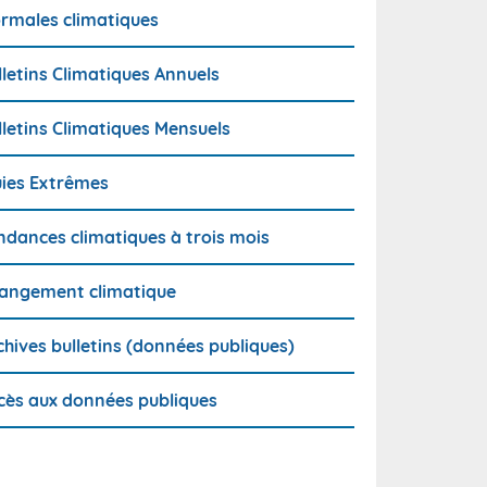
rmales climatiques
lletins Climatiques Annuels
lletins Climatiques Mensuels
uies Extrêmes
ndances climatiques à trois mois
angement climatique
chives bulletins (données publiques)
cès aux données publiques