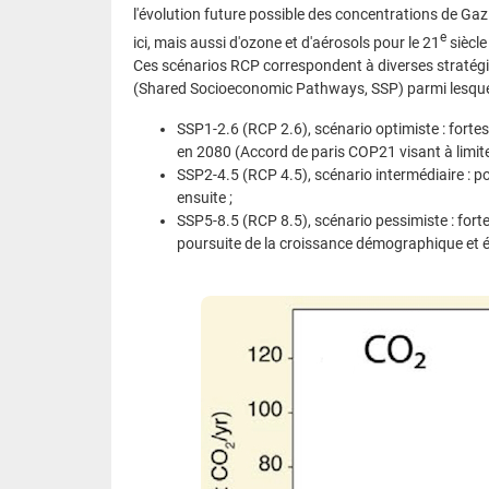
l'évolution future possible des concentrations de Gaz
e
ici, mais aussi d'ozone et d'aérosols pour le 21
siècle
Ces scénarios RCP correspondent à diverses stratégie
(Shared Socioeconomic Pathways, SSP) parmi lesquel
SSP1-2.6 (RCP 2.6), scénario optimiste : fortes
en 2080 (Accord de paris COP21 visant à limite
SSP2-4.5 (RCP 4.5), scénario intermédiaire : p
ensuite ;
SSP5-8.5 (RCP 8.5), scénario pessimiste : fort
poursuite de la croissance démographique et é