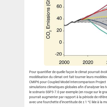
Pour quantifier de quelle façon le climat pourrait év
modélisation du climat ont fait tourner leurs modèl
CMIP6 pour Coupled Model Intercomparison Project –
simulations climatiques globales afin d’analyser les 
le scénario SSP3-7.0 par exemple (en rouge sur le gr
pourrait augmenter par rapport à la période de référ
avec une fourchette d’incertitude de ± 1 °C liée à la