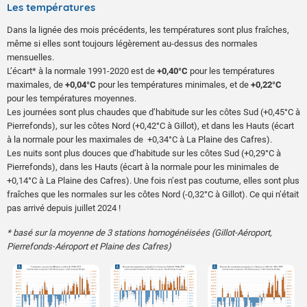
Les températures
le 17 : 50 mm au Colorado, 47 mm au Chaudron.
Dans la lignée des mois précédents, les températures sont plus fraîches,
même si elles sont toujours légèrement au-dessus des normales
mensuelles.
L’écart* à la normale 1991-2020 est de
+0,40°C
pour les températures
maximales, de
+0,04°C
pour les températures minimales, et de
+0,22°C
pour les températures moyennes.
Les journées sont plus chaudes que d’habitude sur les côtes Sud (+0,45°C à
Pierrefonds), sur les côtes Nord (+0,42°C à Gillot), et dans les Hauts (écart
à la normale pour les maximales de +0,34°C à La Plaine des Cafres).
Les nuits sont plus douces que d’habitude sur les côtes Sud (+0,29°C à
Pierrefonds), dans les Hauts (écart à la normale pour les minimales de
+0,14°C à La Plaine des Cafres). Une fois n’est pas coutume, elles sont plus
fraîches que les normales sur les côtes Nord (-0,32°C à Gillot). Ce qui n’était
pas arrivé depuis juillet 2024 !
* basé sur la moyenne de 3 stations homogénéisées (Gillot-Aéroport,
Pierrefonds-Aéroport et Plaine des Cafres)