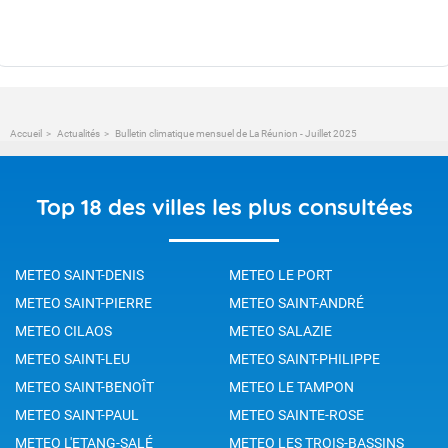
Accueil
Actualités
Bulletin climatique mensuel de La Réunion - Juillet 2025
Top 18 des villes les plus consultées
METEO SAINT-DENIS
METEO LE PORT
METEO SAINT-PIERRE
METEO SAINT-ANDRÉ
METEO CILAOS
METEO SALAZIE
METEO SAINT-LEU
METEO SAINT-PHILIPPE
METEO SAINT-BENOÎT
METEO LE TAMPON
METEO SAINT-PAUL
METEO SAINTE-ROSE
METEO L'ETANG-SALÉ
METEO LES TROIS-BASSINS