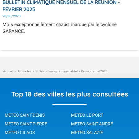
BULLETIN CLIMATIQUE MENSUEL DE LA RÉUNION -
FÉVRIER 2025
20/03/2025
Mois exceptionnellement chaud, marqué par le cyclone
GARANCE.
Accueil
Actualités
Bulletin climatique mensuel de La Réunion - mai 2025
Top 18 des villes les plus consultées
METEO SAINT-DENIS
METEO LE PORT
METEO SAINT-PIERRE
METEO SAINT-ANDRÉ
METEO CILAOS
METEO SALAZIE