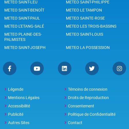
METEO SAINT-LEU
METEO SAINT-PHILIPPE
METEO SAINT-BENOÎT
METEO LE TAMPON
METEO SAINT-PAUL
METEO SAINTE-ROSE
METEO L'ETANG-SALÉ
METEO LES TROIS-BASSINS
METEO PLAINE-DES-
METEO SAINT-LOUIS
PALMISTES
METEO SAINT-JOSEPH
METEO LA POSSESSION
Légende
Témoins de connexion
Mentions Légales
Droits de Reproduction
Accessibilité
Consentement
Publicité
Politique de Confidentialité
Autres Sites
Contact