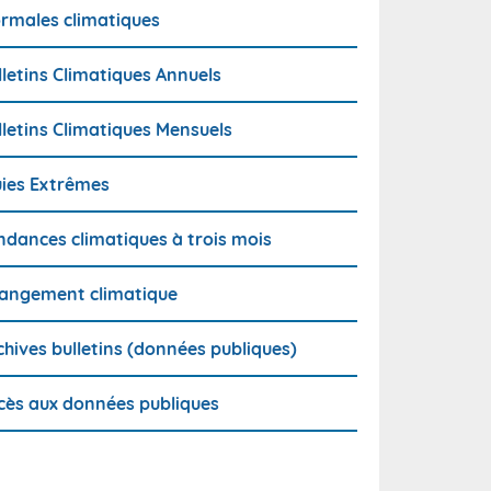
rmales climatiques
lletins Climatiques Annuels
lletins Climatiques Mensuels
uies Extrêmes
ndances climatiques à trois mois
angement climatique
chives bulletins (données publiques)
cès aux données publiques