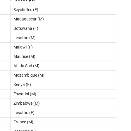
Seychelles (F)
Madagascar (M)
Botswana (F)
Lesotho (M)
Malawi (F)
Maurice (M)
Af. du Sud (M)
Mozambique (M)
Kenya (F)
Eswatini (M)
Zimbabwe (M)
Lesotho (F)
France (M)