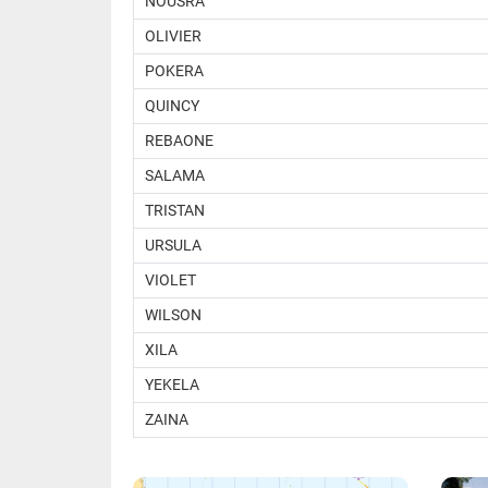
NOUSRA
​OLIVIER
POKERA
​QUINCY
REBAONE
SALAMA
TRISTAN
URSULA
VIOLET
WILSON
XILA
YEKELA
ZAINA