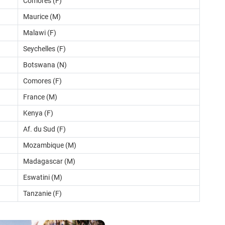
Comores (F)
Maurice (M)
Malawi (F)
Seychelles (F)
Botswana (N)
Comores (F)
France (M)
Kenya (F)
Af. du Sud (F)
Mozambique (M)
Madagascar (M)
Eswatini (M)
Tanzanie (F)