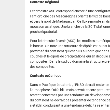
Contexte Régional
Le trimestre ASO correspond encore à une configurati
l’anticyclone des Mascareignes oriente le flux de ba
et vers le nord de Madagascar. Ce flux remonte en dir
mousson asiatique. Une branche de la ZCIT stationne
proche équatorial.
Pour le trimestre à venir (ASO), les modèles numériq
le bassin. On note une structure de dipôle est-ouest
proximité du continent qui est plus au nord que dans 
couches et le dipôle de précipitations qui en découl
composites. Dans le sud du domaine la structure prév
des composites.
Contexte océanique
Dans le Pacifique équatorial, l’ENSO devrait rester en
l’atmosphère s’affaiblit, mais devrait encore perdurer
restent concernés par une tendance au développement
du continent ne devrait pas présenter de tendance part
s’établir, conduisant à une tendance déficitaire en ter