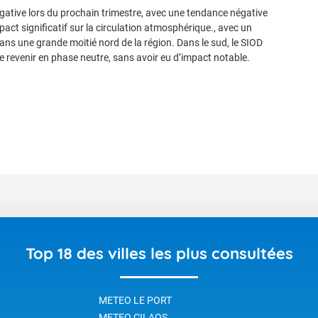
égative lors du prochain trimestre, avec une tendance négative
act significatif sur la circulation atmosphérique., avec un
ans une grande moitié nord de la région. Dans le sud, le SIOD
 revenir en phase neutre, sans avoir eu d’impact notable.
Top 18 des villes les plus consultées
METEO LE PORT
METEO CILAOS