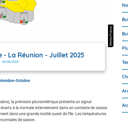
No
Bu
Meteo-France
Bu
Pl
 - La Réunion - Juillet 2025
Te
06/08/2025
Ch
Septembre-Octobre
Ar
bre), la prévision pluviométrique présente un signal
Ac
écarts à la normale interviennent dans un contexte de saison
ent dans une grande moitié ouest de l’île. Les températures
 normales de saison.