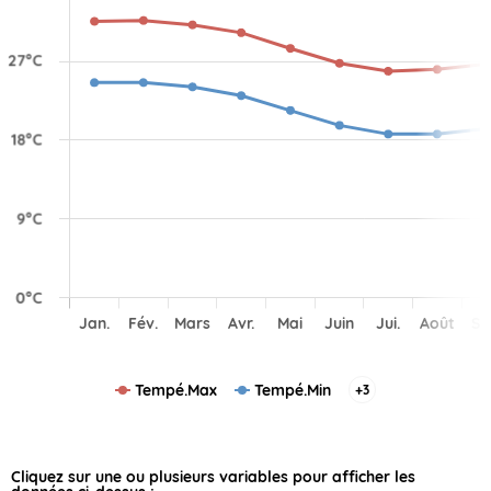
Tempé.Max
Tempé.Min
+3
Cliquez sur une ou plusieurs variables pour afficher les