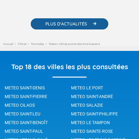
PLUS D'ACTUALITÉS
Accueil
Climat
Normales
Station climat pointe des trois-bassins
Top 18 des villes les plus consultées
METEO SAINT-DENIS
METEO LE PORT
METEO SAINT-PIERRE
METEO SAINT-ANDRÉ
METEO CILAOS
METEO SALAZIE
METEO SAINT-LEU
METEO SAINT-PHILIPPE
METEO SAINT-BENOÎT
METEO LE TAMPON
METEO SAINT-PAUL
METEO SAINTE-ROSE