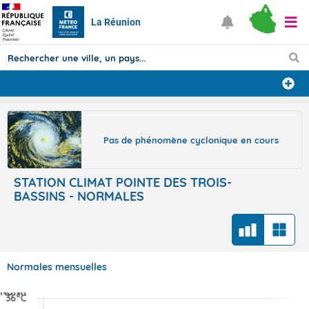
La Réunion
Prévisions
TOUS LES RÉSULTATS
Pas de phénomène cyclonique en cours
STATION CLIMAT POINTE DES TROIS-
Articles
BASSINS - NORMALES
Normales mensuelles