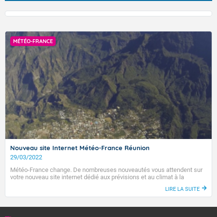
MÉTÉO-FRANCE
VIGILANCE ROUGE
Nouveau site Internet Météo-France Réunion
29/03/2022
Accéder au site de Météo-France
Météo-France change. De nombreuses nouveautés vous attendent sur
votre nouveau site internet dédié aux prévisions et au climat à la
Réunion.
LIRE LA SUITE