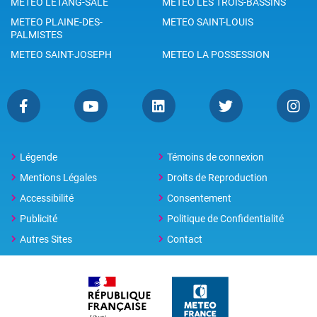
METEO L'ETANG-SALÉ
METEO LES TROIS-BASSINS
METEO PLAINE-DES-
METEO SAINT-LOUIS
PALMISTES
METEO SAINT-JOSEPH
METEO LA POSSESSION
Légende
Témoins de connexion
Mentions Légales
Droits de Reproduction
Accessibilité
Consentement
Publicité
Politique de Confidentialité
Autres Sites
Contact