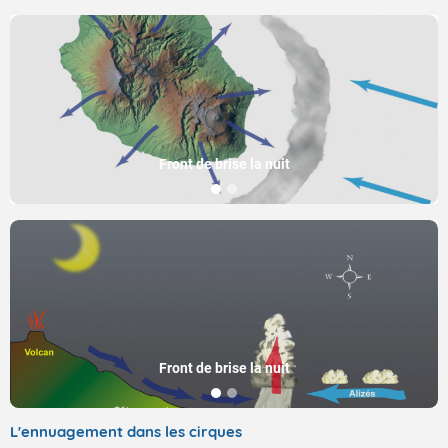
Front de brise la nuit
Front de brise la nuit
L'ennuagement dans les cirques