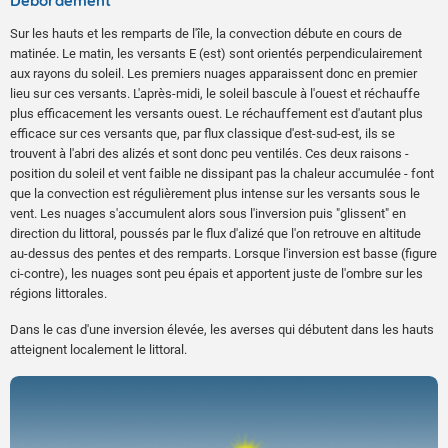
Débordement
Sur les hauts et les remparts de l'île, la convection débute en cours de
matinée. Le matin, les versants E (est) sont orientés perpendiculairement
aux rayons du soleil. Les premiers nuages apparaissent donc en premier
lieu sur ces versants. L'après-midi, le soleil bascule à l'ouest et réchauffe
plus efficacement les versants ouest. Le réchauffement est d'autant plus
efficace sur ces versants que, par flux classique d'est-sud-est, ils se
trouvent à l'abri des alizés et sont donc peu ventilés. Ces deux raisons -
position du soleil et vent faible ne dissipant pas la chaleur accumulée - font
que la convection est régulièrement plus intense sur les versants sous le
vent. Les nuages s'accumulent alors sous l'inversion puis "glissent" en
direction du littoral, poussés par le flux d'alizé que l'on retrouve en altitude
au-dessus des pentes et des remparts. Lorsque l'inversion est basse (figure
ci-contre), les nuages sont peu épais et apportent juste de l'ombre sur les
régions littorales.
Dans le cas d'une inversion élevée, les averses qui débutent dans les hauts
atteignent localement le littoral.