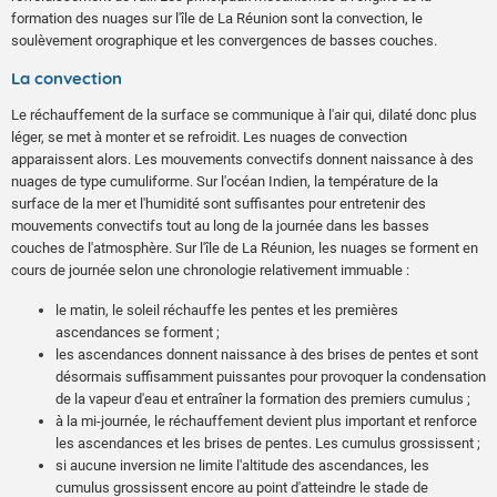
formation des nuages sur l'île de La Réunion sont la convection, le
soulèvement orographique et les convergences de basses couches.
La convection
Le réchauffement de la surface se communique à l'air qui, dilaté donc plus
léger, se met à monter et se refroidit. Les nuages de convection
apparaissent alors. Les mouvements convectifs donnent naissance à des
nuages de type cumuliforme. Sur l'océan Indien, la température de la
surface de la mer et l'humidité sont suffisantes pour entretenir des
mouvements convectifs tout au long de la journée dans les basses
couches de l'atmosphère. Sur l'île de La Réunion, les nuages se forment en
cours de journée selon une chronologie relativement immuable :
le matin, le soleil réchauffe les pentes et les premières
ascendances se forment ;
les ascendances donnent naissance à des brises de pentes et sont
désormais suffisamment puissantes pour provoquer la condensation
de la vapeur d'eau et entraîner la formation des premiers cumulus ;
à la mi-journée, le réchauffement devient plus important et renforce
les ascendances et les brises de pentes. Les cumulus grossissent ;
si aucune inversion ne limite l'altitude des ascendances, les
cumulus grossissent encore au point d'atteindre le stade de