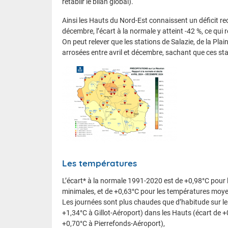
rétablir le bilan global).
Ainsi les Hauts du Nord-Est connaissent un déficit rec
décembre, l’écart à la normale y atteint -42 %, ce q
On peut relever que les stations de Salazie, de la Pla
arrosées entre avril et décembre, sachant que ces sta
Les températures
L’écart* à la normale 1991-2020 est de +0,98°C pour
minimales, et de +0,63°C pour les températures moy
Les journées sont plus chaudes que d’habitude sur le
+1,34°C à Gillot-Aéroport) dans les Hauts (écart de +0
+0,70°C à Pierrefonds-Aéroport),