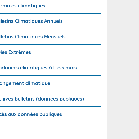
rmales climatiques
lletins Climatiques Annuels
lletins Climatiques Mensuels
uies Extrêmes
ndances climatiques à trois mois
angement climatique
chives bulletins (données publiques)
cès aux données publiques