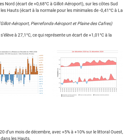
es Nord (écart de +0,68°C à Gillot-Aéroport), sur les côtes Sud
les Hauts (écart à la normale pour les minimales de -0,41°C à La
illot-Aéroport, Pierrefonds-Aéroport et Plaine des Cafres)
’élève à 27,1°C, ce qui représente un écart de +1,01°C à la
020 d’un mois de décembre, avec +5% à +10% sur le littoral Ouest,
 dans les Hauts.