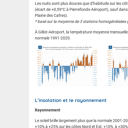
Les nuits sont plus douces que d’habitude sur les côt
(écart de +0,59°C à Pierrefonds-Aéroport), sauf dans 
Plaine des Cafres).
* basé sur la moyenne de 3 stations homogénéisées (G
À Gillot-Aéroport, la température moyenne mensuelle s
normale 1991-2020.
L'insolation et le rayonnement
Rayonnement
Le soleil brille largement plus que la normale 2001-2
+10% à +25% sur les côtes Nord et Est, +10% à +30%