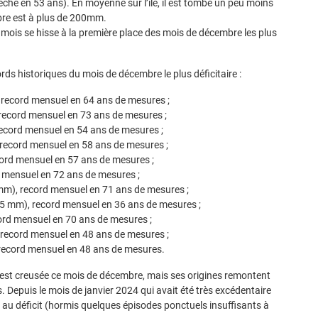
èche en 53 ans). En moyenne sur l’île, il est tombé un peu moins
bre est à plus de 200mm.
e mois se hisse à la première place des mois de décembre les plus
rds historiques du mois de décembre le plus déficitaire :
record mensuel en 64 ans de mesures ;
ecord mensuel en 73 ans de mesures ;
cord mensuel en 54 ans de mesures ;
ecord mensuel en 58 ans de mesures ;
ord mensuel en 57 ans de mesures ;
 mensuel en 72 ans de mesures ;
m), record mensuel en 71 ans de mesures ;
45 mm), record mensuel en 36 ans de mesures ;
rd mensuel en 70 ans de mesures ;
record mensuel en 48 ans de mesures ;
record mensuel en 48 ans de mesures.
est creusée ce mois de décembre, mais ses origines remontent
s. Depuis le mois de janvier 2024 qui avait été très excédentaire
té au déficit (hormis quelques épisodes ponctuels insuffisants à