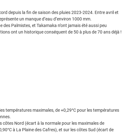
ord depuis la fin de saison des pluies 2023-2024. Entre avril et
ui représente un manque d’eau d’environ 1000 mm.
ine des Palmistes, et Takamaka n’ont jamais été aussi peu
tions ont un historique conséquent de 50 à plus de 70 ans déjà !
 les températures maximales, de +0,29°C pour les températures
ennes.
s côtes Nord (écart à la normale pour les maximales de
,90°C à La Plaine des Cafres), et sur les côtes Sud (écart de