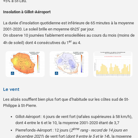
+5% à St-Leu.
Insolation à Gillot-Aéroport
La durée d’insolation quotidienne est inférieure de 65 minutes à la moyenne
2001-2020. Le soleil brille en moyenne 6h25’ par jour.
On observe 10 journées faiblement ensoleillées au cours du mois (moins de
er
4h de soleil) dont 4 consécutives du 1
au 4.
Le vent
Les alizés soufflent bien plus fort que d’habitude sur les côtes sud de St-
Philippe à St-Pierre.
Gillot-Aéroport : 6 jours de vent fort (rafales supérieures à 58 km/h),
dont 4 entre le 6 et le 10, la moyenne 2001-2020 étant de 3,7
ème
Pierrefonds-Aéroport : 12 jours (
2
rang - record de 14 jours en
décembre 2021
) de vent fort (
dont 9 entre le 5 et le 14
), la moyenne