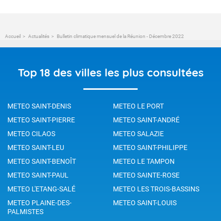
Accueil
Actualités
Bulletin climatique mensuel de la Réunion - Décembre 2022
Top 18 des villes les plus consultées
METEO SAINT-DENIS
METEO LE PORT
METEO SAINT-PIERRE
METEO SAINT-ANDRÉ
METEO CILAOS
METEO SALAZIE
METEO SAINT-LEU
METEO SAINT-PHILIPPE
METEO SAINT-BENOÎT
METEO LE TAMPON
METEO SAINT-PAUL
METEO SAINTE-ROSE
METEO L'ETANG-SALÉ
METEO LES TROIS-BASSINS
METEO PLAINE-DES-
METEO SAINT-LOUIS
PALMISTES