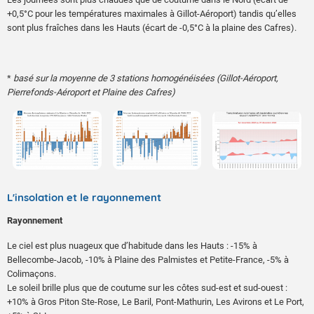
+0,5°C pour les températures maximales à Gillot-Aéroport) tandis qu’elles
sont plus fraîches dans les Hauts (écart de -0,5°C à la plaine des Cafres).
*
basé sur la moyenne de 3 stations homogénéisées (Gillot-Aéroport,
Pierrefonds-Aéroport et Plaine des Cafres)
L'insolation et le rayonnement
Rayonnement
Le ciel est plus nuageux que d’habitude dans les Hauts : -15% à
Bellecombe-Jacob, -10% à Plaine des Palmistes et Petite-France, -5% à
Colimaçons.
Le soleil brille plus que de coutume sur les côtes sud-est et sud-ouest :
+10% à Gros Piton Ste-Rose, Le Baril, Pont-Mathurin, Les Avirons et Le Port,