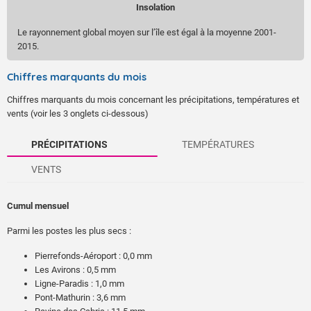
Insolation
Le rayonnement global moyen sur l’île est égal à la moyenne 2001-
2015.
Chiffres marquants du mois
Chiffres marquants du mois concernant les précipitations, températures et
vents (voir les 3 onglets ci-dessous)
PRÉCIPITATIONS
TEMPÉRATURES
VENTS
Cumul mensuel
Parmi les postes les plus secs :
Pierrefonds-Aéroport : 0,0 mm
Les Avirons : 0,5 mm
Ligne-Paradis : 1,0 mm
Pont-Mathurin : 3,6 mm