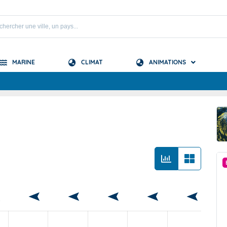
MARINE
CLIMAT
ANIMATIONS
S
 Mascareignes
 Océan Indien
PRÉVISION SAISONNIÈRE