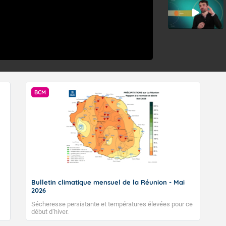
BCM
Bulletin climatique mensuel de la Réunion - Mai
2026
Sécheresse persistante et températures élevées pour ce
début d’hiver.