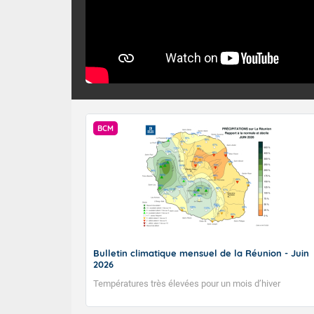
BCM
Bulletin climatique mensuel de la Réunion - Juin
2026
Températures très élevées pour un mois d’hiver