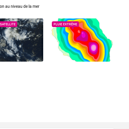
on au niveau de la mer
SATELLITE
PLUIE EXTRÊME
VIGILANCE ROUGE
Accéder au site de Météo-France