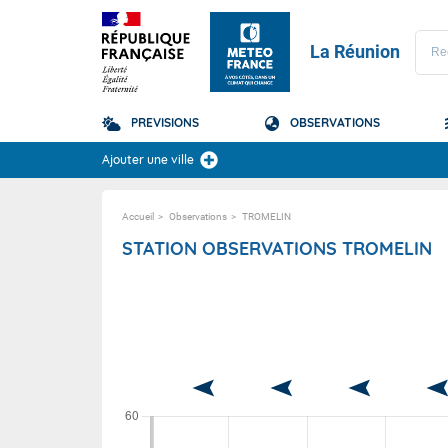
La Réunion
PREVISIONS
OBSERVATIONS
Prévisions
Ajouter une ville
TOUS LES RÉSULTAT
Accueil
Observations
TROMELIN
La Réunion
Domaine
STATION OBSERVATIONS TROMELIN
Domaine