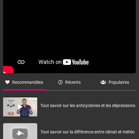
Accéder au site de Météo-France
Recommandées
Récents
Populaires
Tout savoir sur les anticyclones et les dépressions
Tout savoir sur la différence entre climat et météo