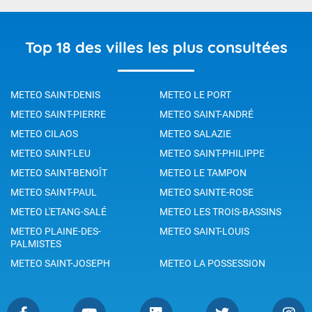
Top 18 des villes les plus consultées
METEO SAINT-DENIS
METEO LE PORT
METEO SAINT-PIERRE
METEO SAINT-ANDRÉ
METEO CILAOS
METEO SALAZIE
METEO SAINT-LEU
METEO SAINT-PHILIPPE
METEO SAINT-BENOÎT
METEO LE TAMPON
METEO SAINT-PAUL
METEO SAINTE-ROSE
METEO L'ETANG-SALÉ
METEO LES TROIS-BASSINS
METEO PLAINE-DES-
METEO SAINT-LOUIS
PALMISTES
METEO SAINT-JOSEPH
METEO LA POSSESSION