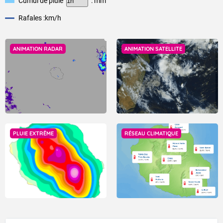
Cumul de pluie
: mm
Rafales :
km/h
ANIMATION RADAR
ANIMATION SATELLITE
PLUIE EXTRÊME
RÉSEAU CLIMATIQUE