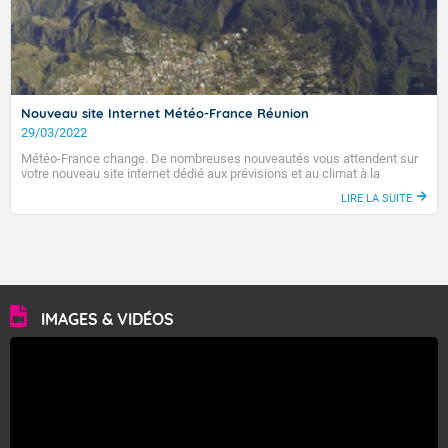
Nouveau site Internet Météo-France Réunion
29/03/2022
Météo-France change. De nombreuses nouveautés vous attendent sur
votre nouveau site internet dédié aux prévisions et au climat à la
Réunion.
LIRE LA SUITE
IMAGES & VIDÉOS
VIGILANCE ROUGE