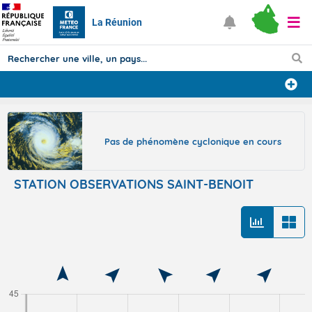
La Réunion
Prévisions
TOUS LES RÉSULTATS
Pas de phénomène cyclonique en cours
STATION OBSERVATIONS SAINT-BENOIT
Articles