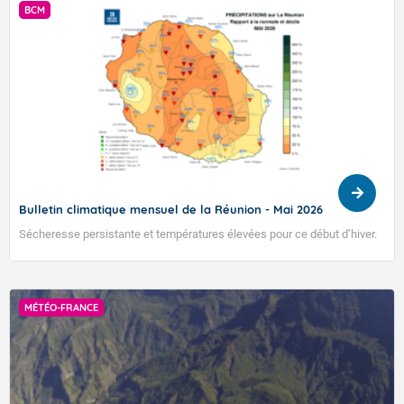
BCM
Bulletin climatique mensuel de la Réunion - Mai 2026
Sécheresse persistante et températures élevées pour ce début d’hiver.
MÉTÉO-FRANCE