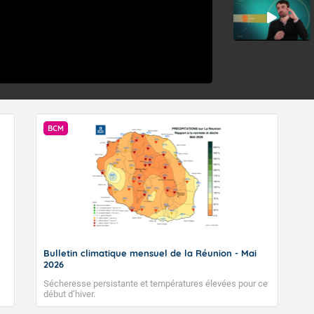
BCM
Bulletin climatique mensuel de la Réunion - Mai
2026
Sécheresse persistante et températures élevées pour ce
début d’hiver.