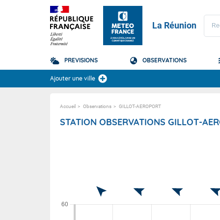
La Réunion
PREVISIONS
OBSERVATIONS
Prévisions
Ajouter une ville
TOUS LES RÉSULTAT
Accueil
Observations
GILLOT-AEROPORT
La Réunion
Domaine
STATION OBSERVATIONS GILLOT-AE
Domaine
PRÉVISION SAISONNIÈRE