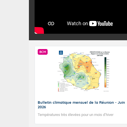
BCM
Bulletin climatique mensuel de la Réunion - Juin
2026
Températures très élevées pour un mois d’hiver