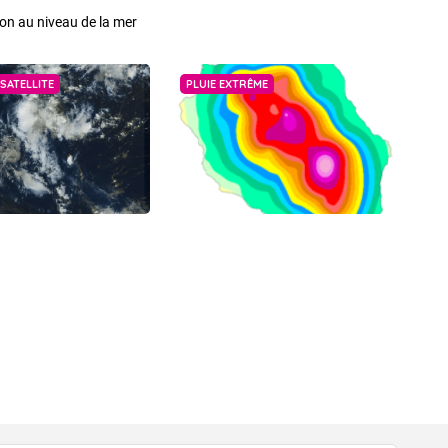
on au niveau de la mer
SATELLITE
PLUIE EXTRÊME
VIGILANCE ROUGE