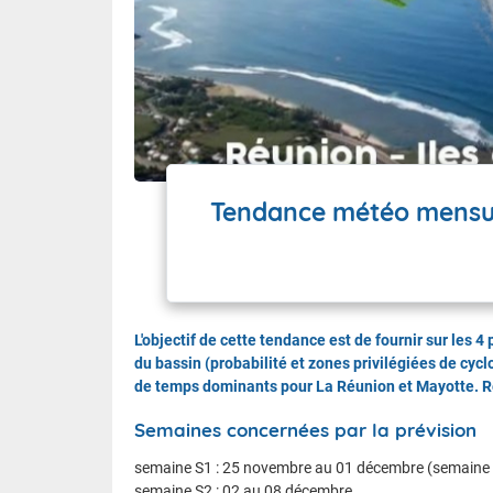
Tendance météo mensue
L'objectif de cette tendance est de fournir sur les 
du bassin (probabilité et zones privilégiées de cyc
de temps dominants pour La Réunion et Mayotte. R
Semaines concernées par la prévision
semaine S1 : 25 novembre au 01 décembre (semaine 
semaine S2 : 02 au 08 décembre