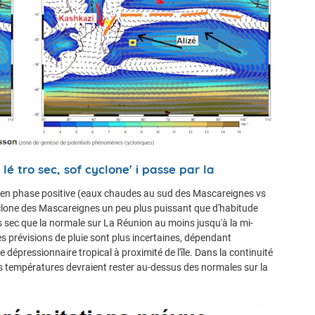
é tro sec, sof cyclone' i passe par la
en en phase positive (eaux chaudes au sud des Mascareignes vs
cyclone des Mascareignes un peu plus puissant que d'habitude
us sec que la normale sur La Réunion au moins jusqu'à la mi-
 prévisions de pluie sont plus incertaines, dépendant
pressionnaire tropical à proximité de l'île. Dans la continuité
 températures devraient rester au-dessus des normales sur la