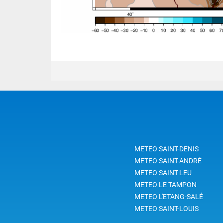
METEO SAINT-DENIS
METEO SAINT-ANDRÉ
METEO SAINT-LEU
METEO LE TAMPON
METEO L'ETANG-SALÉ
METEO SAINT-LOUIS