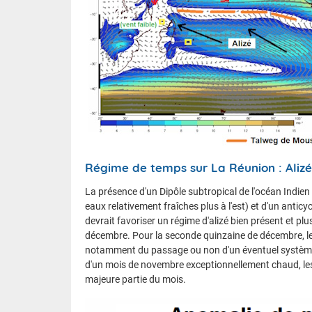
Régime de temps sur La Réunion : Alizé l
La présence d'un Dipôle subtropical de l'océan Indi
eaux relativement fraîches plus à l'est) et d'un anti
devrait favoriser un régime d'alizé bien présent et pl
décembre. Pour la seconde quinzaine de décembre, les
notamment du passage ou non d'un éventuel système dé
d'un mois de novembre exceptionnellement chaud, les
majeure partie du mois.