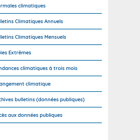
rmales climatiques
lletins Climatiques Annuels
lletins Climatiques Mensuels
uies Extrêmes
ndances climatiques à trois mois
angement climatique
chives bulletins (données publiques)
cès aux données publiques